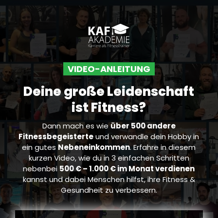
VIDEO-ANLEITUNG
Deine große Leidenschaft
ist Fitness?
Dann mach es wie
über 500 andere
Fitnessbegeisterte
und verwandle dein Hobby in
ein gutes
Nebeneinkommen
. Erfahre in diesem
kurzen Video, wie du in 3 einfachen Schritten
nebenbei
500 € – 1.000 € im Monat verdienen
kannst und dabei Menschen hilfst, ihre Fitness &
Gesundheit zu verbessern.