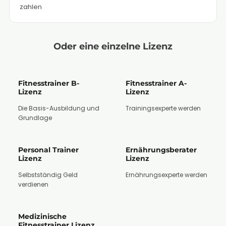
zahlen
Oder eine einzelne Lizenz
Fitnesstrainer B-
Fitnesstrainer A-
Lizenz
Lizenz
Die Basis-Ausbildung und
Trainingsexperte werden
Grundlage
Personal Trainer
Ernährungsberater
Lizenz
Lizenz
Selbstständig Geld
Ernährungsexperte werden
verdienen
Medizinische
Fitnesstrainer Lizenz