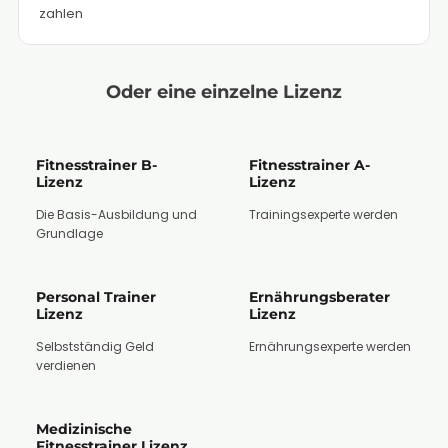
zahlen
Oder eine einzelne Lizenz
Fitnesstrainer B-
Fitnesstrainer A-
Lizenz
Lizenz
Die Basis-Ausbildung und
Trainingsexperte werden
Grundlage
Personal Trainer
Ernährungsberater
Lizenz
Lizenz
Selbstständig Geld
Ernährungsexperte werden
verdienen
Medizinische
Fitnesstrainer Lizenz