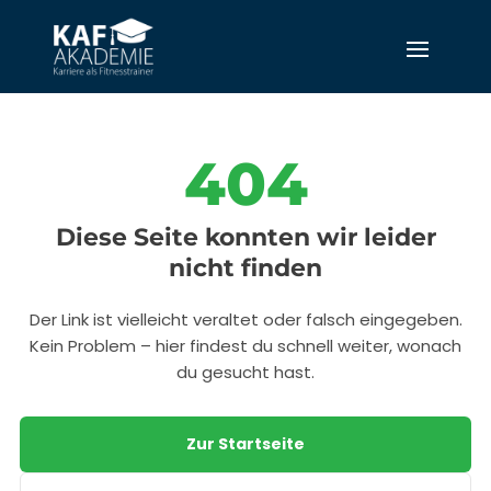
404
Diese Seite konnten wir leider
nicht finden
Der Link ist vielleicht veraltet oder falsch eingegeben.
Kein Problem – hier findest du schnell weiter, wonach
du gesucht hast.
Zur Startseite