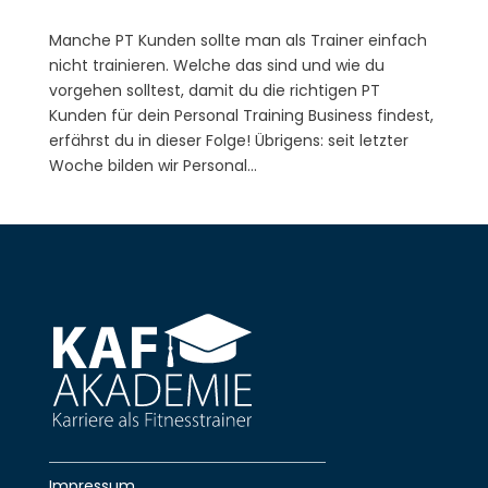
Manche PT Kunden sollte man als Trainer einfach
nicht trainieren. Welche das sind und wie du
vorgehen solltest, damit du die richtigen PT
Kunden für dein Personal Training Business findest,
erfährst du in dieser Folge! Übrigens: seit letzter
Woche bilden wir Personal...
Impressum