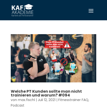
Welche PT Kunden sollte man nicht
trainieren und warum? #094
von
max.fischl
|
Juli 12, 2021
|
Fitnesstrainer FAQ
,
Podcast