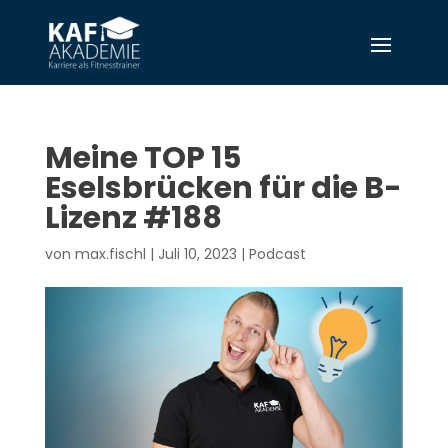
Meine TOP 15
Eselsbrücken für die B-
Lizenz #188
von
max.fischl
|
Juli 10, 2023
|
Podcast