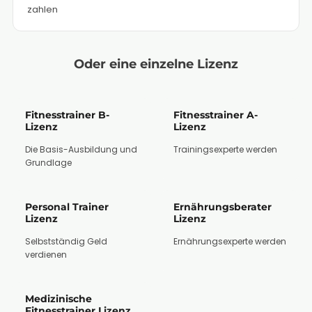
zahlen
Oder eine einzelne Lizenz
Fitnesstrainer B-
Fitnesstrainer A-
Lizenz
Lizenz
Die Basis-Ausbildung und
Trainingsexperte werden
Grundlage
Personal Trainer
Ernährungsberater
Lizenz
Lizenz
Selbstständig Geld
Ernährungsexperte werden
verdienen
Medizinische
Fitnesstrainer Lizenz