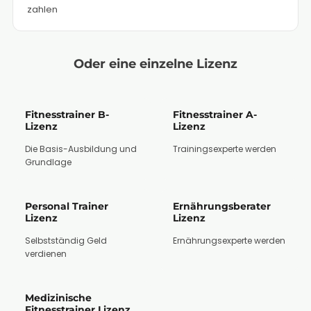
zahlen
Oder eine einzelne Lizenz
Fitnesstrainer B-
Fitnesstrainer A-
Lizenz
Lizenz
Die Basis-Ausbildung und
Trainingsexperte werden
Grundlage
Personal Trainer
Ernährungsberater
Lizenz
Lizenz
Selbstständig Geld
Ernährungsexperte werden
verdienen
Medizinische
Fitnesstrainer Lizenz