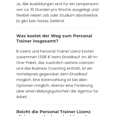
Ja. Alle Ausbildungen sind für ein Lernpensum
von ca. 10 Stunden pro Woche ausgelegt und
flexibel neben Job oder Studium absolvierbar.
Es gibt kein festes Zeitlimit.
Was kostet der Weg zum Personal
Trainer insgesamt?
B-Lizenz und Personal Trainer Lizenz kosten
zusammen 1.598 € beim Einzelkauf. Im All-in-
One-Paket, das zusätzlich weitere Lizenzen
und das Business Coaching enthält, ist ein
Vorteilspreis gegenüber dem Einzelkauf
möglich. Eine Ratenzahlung ist bei allen
Optionen möglich, ebenso eine Förderung
über einen Bildungsgutschein der Agentur für
Arbeit.
Reicht die Personal Trainer Lizenz