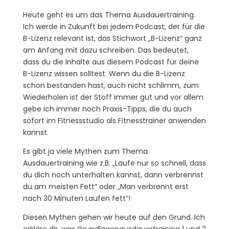
Heute geht es um das Thema Ausdauertraining.
Ich werde in Zukunft bei jedem Podcast, der für die
B-Lizenz relevant ist, das Stichwort „B-Lizenz“ ganz
am Anfang mit dazu schreiben. Das bedeutet,
dass du die Inhalte aus diesem Podcast für deine
B-Lizenz wissen solltest. Wenn du die B-Lizenz
schon bestanden hast, auch nicht schlimm, zum
Wiederholen ist der Stoff immer gut und vor allem
gebe ich immer noch Praxis-Tipps, die du auch
sofort im Fitnessstudio als Fitnesstrainer anwenden
kannst.
Es gibt ja viele Mythen zum Thema
Ausdauertraining wie z.B. „Laufe nur so schnell, dass
du dich noch unterhalten kannst, dann verbrennst
du am meisten Fett“ oder „Man verbrennt erst
nach 30 Minuten Laufen fett“!
Diesen Mythen gehen wir heute auf den Grund. Ich