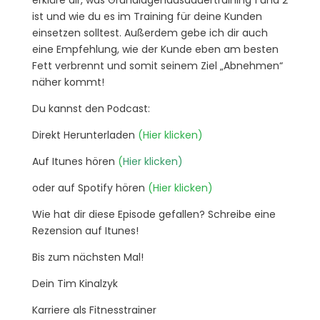
erkläre dir, was Grundlagenausdauertraining 1 und 2
ist und wie du es im Training für deine Kunden
einsetzen solltest. Außerdem gebe ich dir auch
eine Empfehlung, wie der Kunde eben am besten
Fett verbrennt und somit seinem Ziel „Abnehmen“
näher kommt!
Du kannst den Podcast:
Direkt Herunterladen
(Hier klicken)
Auf Itunes hören
(
Hier klicken)
oder auf Spotify hören
(Hier klicken)
Wie hat dir diese Episode gefallen? Schreibe eine
Rezension auf Itunes!
Bis zum nächsten Mal!
Dein Tim Kinalzyk
Karriere als Fitnesstrainer