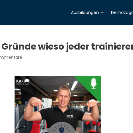
Ausbildungen
Demozug
 33 Gründe wieso jeder trainie
ommentare