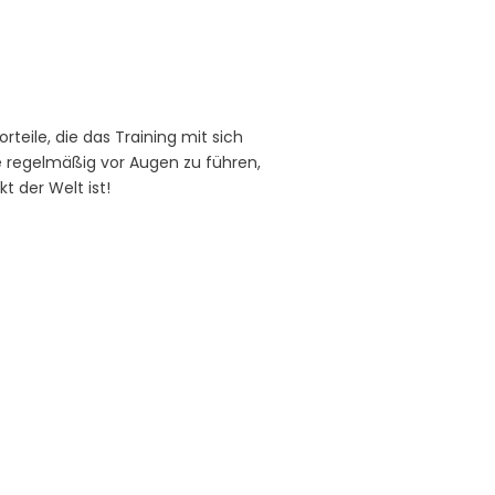
rteile, die das Training mit sich
eile regelmäßig vor Augen zu führen,
 der Welt ist!