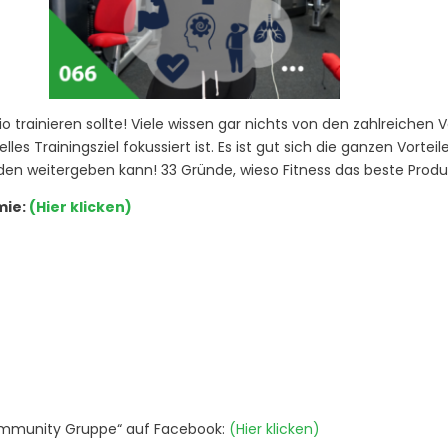
o trainieren sollte! Viele wissen gar nichts von den zahlreichen Vo
lles Trainingsziel fokussiert ist. Es ist gut sich die ganzen Vort
n weitergeben kann! 33 Gründe, wieso Fitness das beste Produkt
mie:
(Hier klicken)
r Community Gruppe“ auf Facebook:
(Hier klicken)