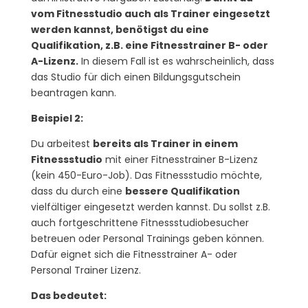
vom Fitnesstudio auch als Trainer eingesetzt
werden kannst, benötigst du eine
Qualifikation, z.B. eine Fitnesstrainer B- oder
A-Lizenz.
In diesem Fall ist es wahrscheinlich, dass
das Studio für dich einen Bildungsgutschein
beantragen kann.
Beispiel 2:
Du arbeitest
bereits als Trainer in einem
Fitnessstudio
mit einer Fitnesstrainer B-Lizenz
(kein 450-Euro-Job). Das Fitnessstudio möchte,
dass du durch eine
bessere Qualifikation
vielfältiger eingesetzt werden kannst. Du sollst z.B.
auch fortgeschrittene Fitnessstudiobesucher
betreuen oder Personal Trainings geben können.
Dafür eignet sich die Fitnesstrainer A- oder
Personal Trainer Lizenz.
Das bedeutet: