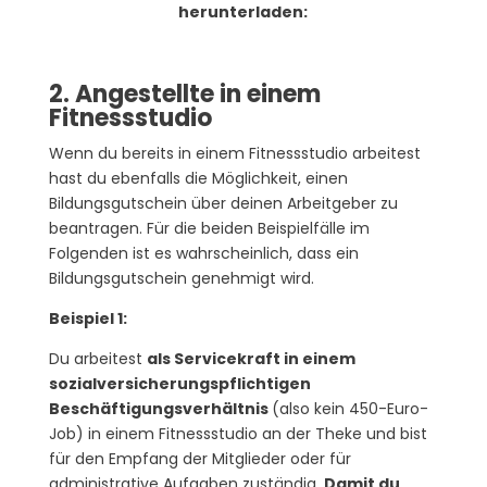
herunterladen:
Herunterladen
2. Angestellte in einem
Fitnessstudio
Wenn du bereits in einem Fitnessstudio arbeitest
hast du ebenfalls die Möglichkeit, einen
Bildungsgutschein über deinen Arbeitgeber zu
beantragen. Für die beiden Beispielfälle im
Folgenden ist es wahrscheinlich, dass ein
Bildungsgutschein genehmigt wird.
Beispiel 1:
Du arbeitest
als Servicekraft in einem
sozialversicherungspflichtigen
Beschäftigungsverhältnis
(also kein 450-Euro-
Job) in einem Fitnessstudio an der Theke und bist
für den Empfang der Mitglieder oder für
administrative Aufgaben zuständig.
Damit du