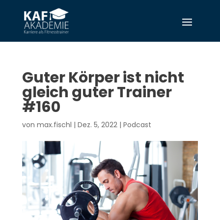
Guter Körper ist nicht
gleich guter Trainer
#160
von
max.fischl
|
Dez. 5, 2022
|
Podcast