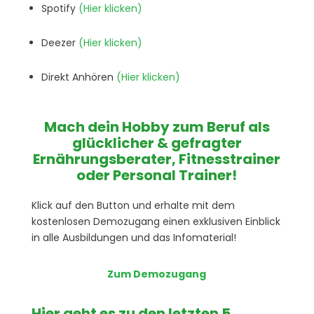
Spotify
(Hier klicken)
Deezer
(Hier klicken)
Direkt Anhören
(Hier klicken)
Mach dein Hobby zum Beruf als
glücklicher & gefragter
Ernährungsberater, Fitnesstrainer
oder Personal Trainer!
Klick auf den Button und erhalte mit dem
kostenlosen Demozugang einen exklusiven Einblick
in alle Ausbildungen und das Infomaterial!
Zum Demozugang
Hier geht es zu den letzten 5