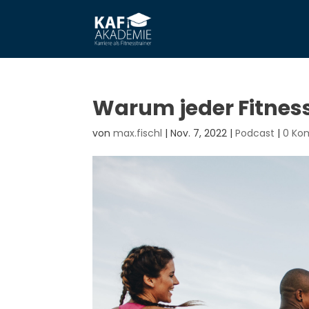
Warum jeder Fitnes
von
max.fischl
|
Nov. 7, 2022
|
Podcast
|
0 Ko