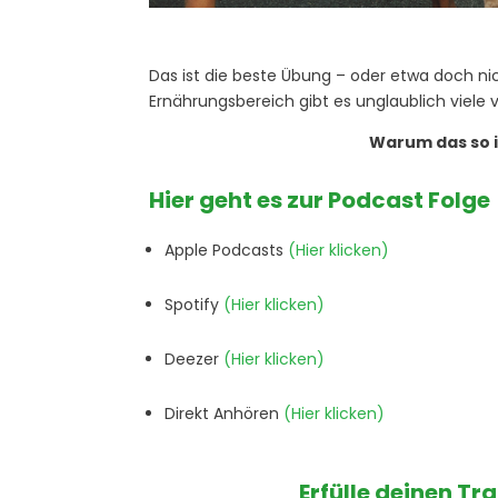
Das ist die beste Übung – oder etwa doch ni
Ernährungsbereich gibt es unglaublich viel
Warum das so i
Hier geht es zur Podcast Folge
Apple Podcasts
(Hier klicken)
Spotify
(Hier klicken)
Deezer
(Hier klicken)
Direkt Anhören
(Hier klicken)
Erfülle deinen Tr