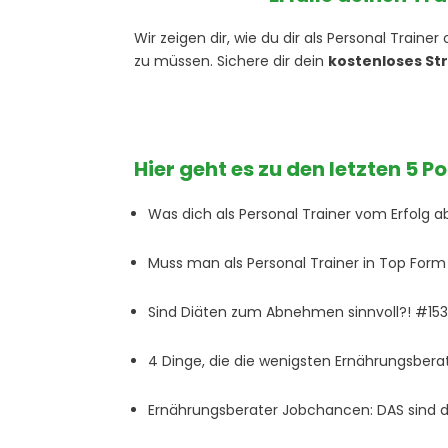
Wir zeigen dir, wie du dir als Personal Train
zu müssen. Sichere dir dein
kostenloses St
Hier geht es zu den letzten 5 P
Was dich als Personal Trainer vom Erfolg 
Muss man als Personal Trainer in Top For
Sind Diäten zum Abnehmen sinnvoll?! #15
4 Dinge, die die wenigsten Ernährungsber
Ernährungsberater Jobchancen: DAS sind 