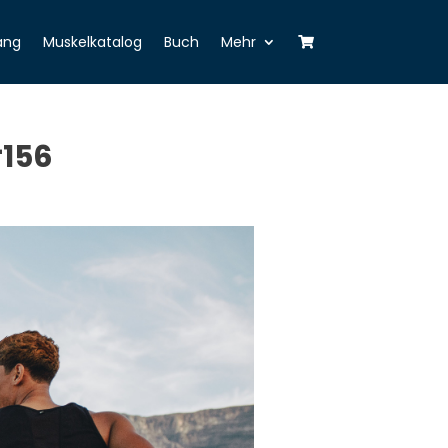
ang
Muskelkatalog
Buch
Mehr
#156