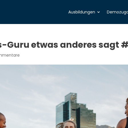
Ausbildungen
Demozug
s-Guru etwas anderes sagt 
mmentare