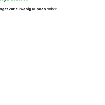
ngst vor zu wenig Kunden
haben