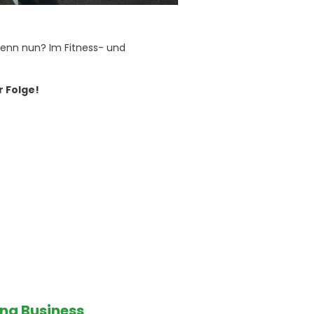
denn nun? Im Fitness- und
r Folge!
ing Business