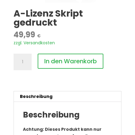
A-Lizenz Skript
gedruckt
49,99
€
zzgl.
Versandkosten
A-
In den Warenkorb
Lizenz
Skript
gedruckt
Menge
Beschreibung
Beschreibung
Achtung: Dieses Produkt kann nur