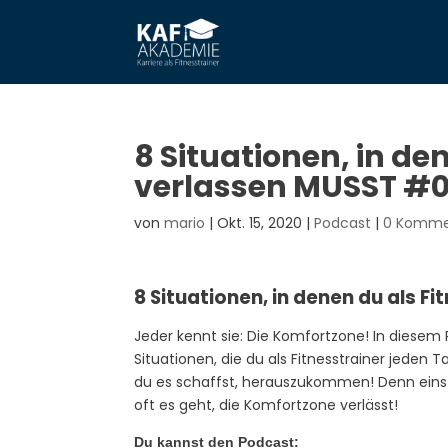
8 Situationen, in de
verlassen MUSST #0
von
mario
|
Okt. 15, 2020
|
Podcast
|
0 Komme
8 Situationen, in denen du als 
Jeder kennt sie: Die Komfortzone! In diese
Situationen, die du als Fitnesstrainer jeden 
du es schaffst, herauszukommen! Denn eins ist
oft es geht, die Komfortzone verlässt!
Du kannst den Podcast: