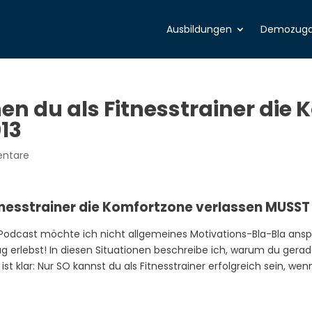
Ausbildungen
Demozug
nen du als Fitnesstrainer die
13
ntare
Fitnesstrainer die Komfortzone verlassen MUSST
m Podcast möchte ich nicht allgemeines Motivations-Bla-Bla ans
Tag erlebst! In diesen Situationen beschreibe ich, warum du gera
 klar: Nur SO kannst du als Fitnesstrainer erfolgreich sein, wen