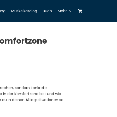
ang
Muskelkatalog
Buch
Mehr
 Komfortzone
prechen, sondern konkrete
de in der Komfortzone bist und wie
n du in deinen Alltagssituationen so