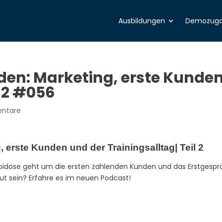
Ausbildungen
Demozug
den: Marketing, erste Kunde
l 2 #056
ntare
 erste Kunden und der Trainingsalltag| Teil 2
Epidose geht um die ersten zahlenden Kunden und das Erstgespr
aut sein? Erfahre es im neuen Podcast!