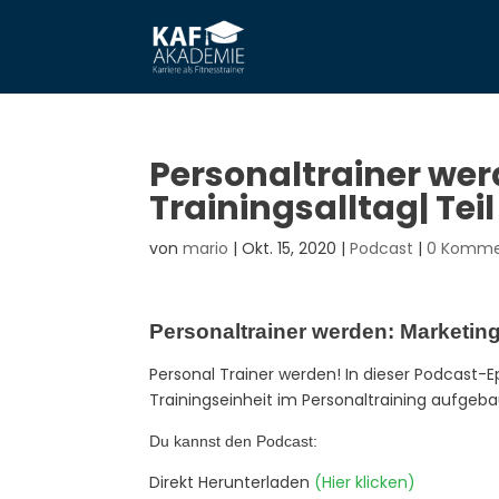
Personaltrainer wer
Trainingsalltag| Tei
von
mario
|
Okt. 15, 2020
|
Podcast
|
0 Komme
Personaltrainer werden: Marketing,
Personal Trainer werden! In dieser Podcast-
Trainingseinheit im Personaltraining aufgeb
Du kannst den Podcast:
Direkt Herunterladen
(Hier klicken)