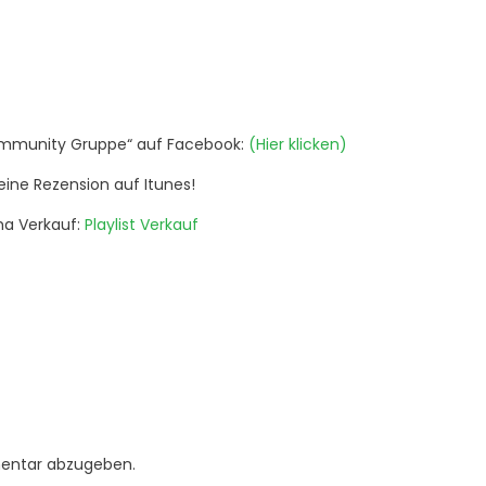
r Community Gruppe“ auf Facebook:
(Hier klicken)
eine Rezension auf Itunes!
ma Verkauf:
Playlist Verkauf
entar abzugeben.