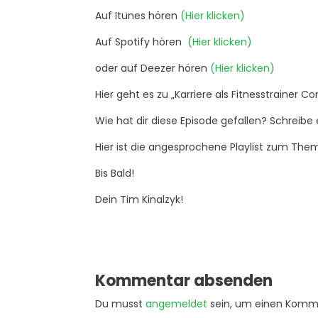
Auf Itunes hören
(Hier klicken)
Auf Spotify hören
(Hier klicken)
oder auf Deezer hören
(Hier klicken)
Hier geht es zu „Karriere als Fitnesstraine
Wie hat dir diese Episode gefallen? Schreibe 
Hier ist die angesprochene Playlist zum The
Bis Bald!
Dein Tim Kinalzyk!
Kommentar absenden
Du musst
angemeldet
sein, um einen Komm