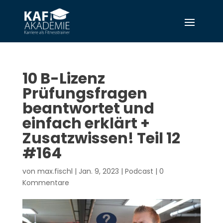
10 B-Lizenz
Prüfungsfragen
beantwortet und
einfach erklärt +
Zusatzwissen! Teil 12
#164
von
max.fischl
|
Jan. 9, 2023
|
Podcast
|
0
Kommentare