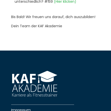
unterschiedlich? #159
(Hier klicken)
Bis Bald! Wir freuen uns darauf, dich auszubilden!
Dein Team der KAF Akademie
Impressum