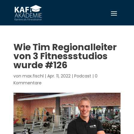
Wie Tim Regionalleiter
von 3 Fitnessstudios
wurde #126
von
max.fischl
|
Apr. 11, 2022
|
Podcast
|
0
Kommentare